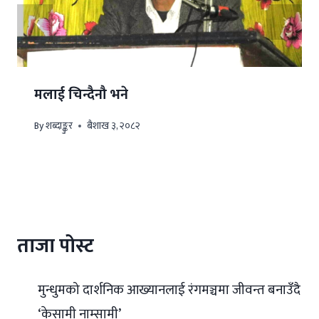
मलाई चिन्दैनौ भने
By
शब्दाङ्कुर
बैशाख ३, २०८२
ताजा पोस्ट
मुन्धुमको दार्शनिक आख्यानलाई रंगमञ्चमा जीवन्त बनाउँदै
‘केसामी नाम्सामी’