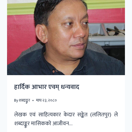
हार्दिक आभार एवम् धन्यवाद
By
शब्दाङ्कुर
माघ २३, २०८०
लेखक एवं साहित्यकार केदार सङ्केत (ललितपुर) ले
शब्दाङ्कुर मासिकको आजीवन…