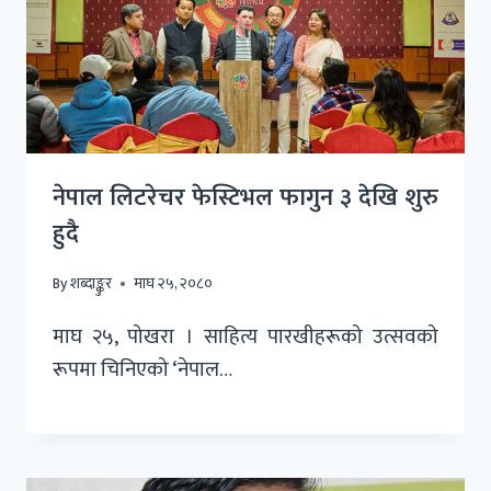
नेपाल लिटरेचर फेस्टिभल फागुन ३ देखि शुरु
हुदै
By
शब्दाङ्कुर
माघ २५, २०८०
माघ २५, पोखरा । साहित्य पारखीहरूको उत्सवको
रूपमा चिनिएको ‘नेपाल…