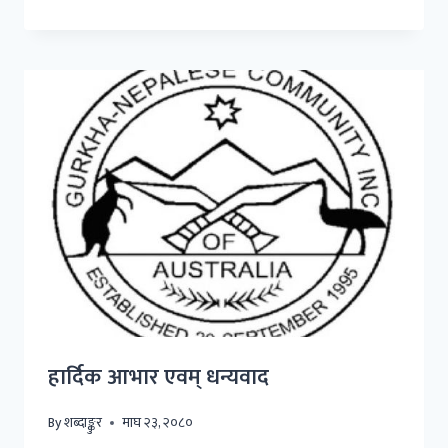
हार्दिक आभार एवम् धन्यवाद
By
शब्दाङ्कुर
माघ २३, २०८०