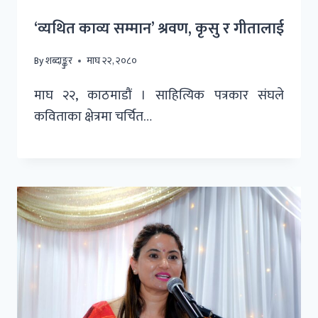
‘व्यथित काव्य सम्मान’ श्रवण, कृसु र गीतालाई
By
शब्दाङ्कुर
माघ २२, २०८०
माघ २२, काठमाडौं । साहित्यिक पत्रकार संघले
कविताका क्षेत्रमा चर्चित…