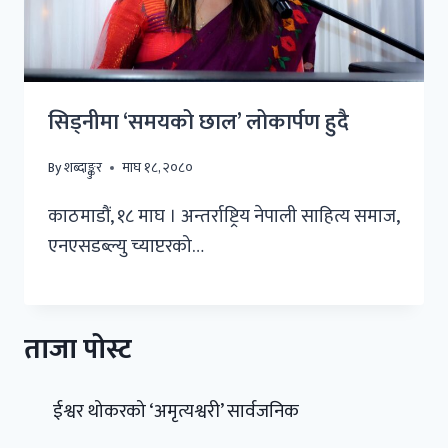
सिड्नीमा ‘समयको छाल’ लोकार्पण हुदै
By
शब्दाङ्कुर
माघ १८, २०८०
काठमाडौं, १८ माघ । अन्तर्राष्ट्रिय नेपाली साहित्य समाज,
एनएसडब्ल्यु च्याप्टरको…
ताजा पोस्ट
ईश्वर थोकरको ‘अमृत्यश्वरी’ सार्वजनिक