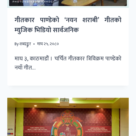
गीतकार पाण्डेको ‘नयन शराबी’ गीतको
म्युजिक भिडियो सार्वजनिक
By
शब्दाङ्कुर
माघ २५, २०८०
माघ ३, काठमाडौं । चर्चित गीतकार त्रिविक्रम पाण्डेको
नयाँ गीत…