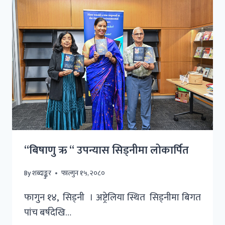
“बिषाणु ऋ “ उपन्यास सिड्नीमा लोकार्पित
By
शब्दाङ्कुर
फाल्गुन १५, २०८०
फागुन १४, सिड्नी । अष्ट्रेलिया स्थित सिड्नीमा बिगत
पांच बर्षदेखि…